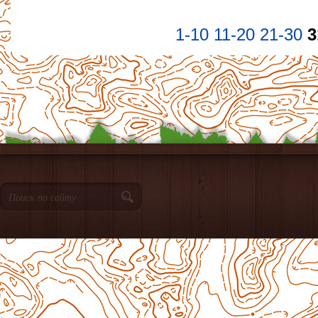
1-10
11-20
21-30
3