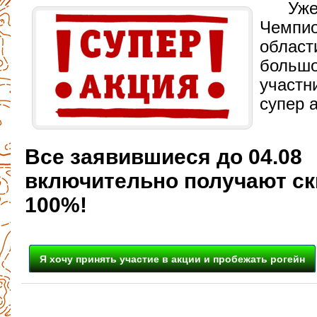
Уже
Чемпио
област
большо
участн
супер а
Все заявившиеся до 04.08
включительно получают ск
100%!
Я хочу принять участие в акции и пробежать рогейн