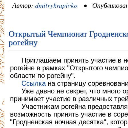
Автор:
dmitrykrapivko
• Опубликовано
Открытый Чемпионат Гродненско
рогейну
Приглашаем принять участие в н
рогейне в рамках "Открытого чемпи
области по рогейну".
Ссылка
на страницу соревнован
Уже давно не секрет, что много 
принимает участие в различных трей
Участникам рогейна предоставля
возможность принять участие в сор
"Гродненская ночная десятка", кото