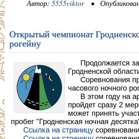
Автор:
5555viktor
• Опубликовано
Открытый чемпионат Гродненско
рогейну
Продолжается з
Гродненской области
Соревнования пр
часового ночного ро
В этом году на 
пройдет сразу 2 мер
может принять учас
пробег "Гродненская ночная десятка
Ссылка на страницу
соревнований
Ссылка на страницу
соревновани