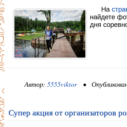
На
стра
найдете фо
дня соревн
Автор:
5555viktor
• Опубликовано
Супер акция от организаторов ро