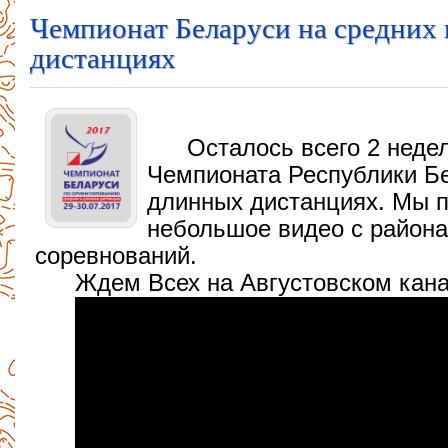
Чемпионат Беларуси на средних
дистанциях
Осталось всего 2 неде
Чемпионата Республики Бе
длинных дистанциях. Мы п
небольшое видео с района
соревнований.
Ждем Всех на Августовском кана