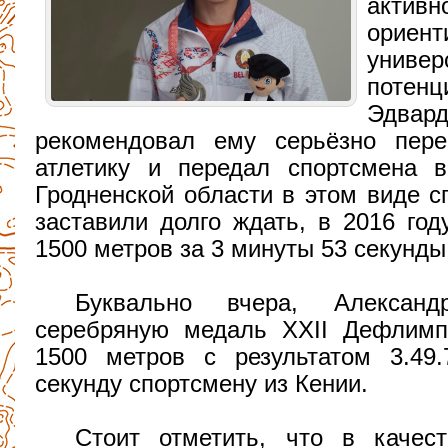
акти
орие
универ
потен
Эдва
рекомендовал ему серьёзно пере
атлетику и передал спортсмена 
Гродненской области в этом виде с
заставили долго ждать, в 2016 го
1500 метров за 3 минуты 53 секунды
Буквально вчера, Алексан
серебряную медаль XXII Дефлимп
1500 метров с результатом 3.49.
секунду спортсмену из Кении.
Стоит отметить, что в качест