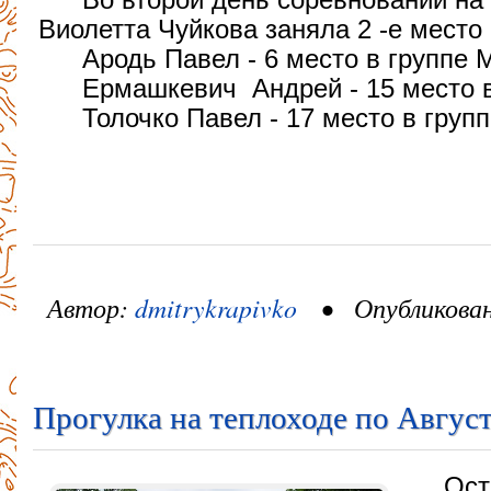
Виолетта Чуйкова заняла 2 -е место 
Ародь Павел - 6 место в группе 
Ермашкевич Андрей - 15 место 
Толочко Павел - 17 место в груп
Автор:
dmitrykrapivko
• Опубликовано
Прогулка на теплоходе по Авгус
Ост