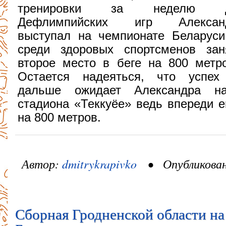
тренировки за неделю 
Дефлимпийских игр Алексан
выступал на чемпионате Беларуси
среди здоровых спортсменов зан
второе место в беге на 800 метро
Остается надеяться, что успех
дальше ожидает Александра на
стадиона «Теккуёе» ведь впереди 
на 800 метров.
Автор:
dmitrykrapivko
• Опубликовано
Сборная Гродненской области н