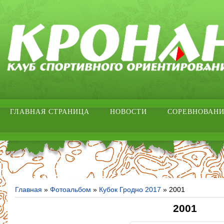
ГЛАВНАЯ СТРАНИЦА
НОВОСТИ
СОРЕВНОВАН
Главная
»
Фотоальбом
»
Кубок Гродно 2017
» 2001
2001