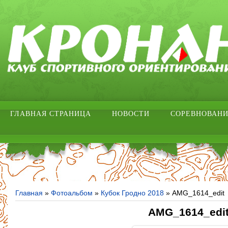
ГЛАВНАЯ СТРАНИЦА
НОВОСТИ
СОРЕВНОВАН
Главная
»
Фотоальбом
»
Кубок Гродно 2018
» AMG_1614_edit
AMG_1614_edi