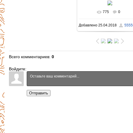
775
0
В реальном размере
Добавлено
25.04.2018
5555v
1396x931
/ 875.4Kb
Всего комментариев
:
0
Войдите:
Отправить