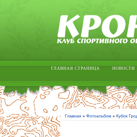
ГЛАВНАЯ СТРАНИЦА
НОВОСТИ
Главная
»
Фотоальбом
»
Кубок Гро