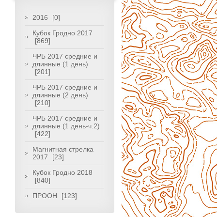
2016
[0]
Кубок Гродно 2017
[869]
ЧРБ 2017 средние и
длинные (1 день)
[201]
ЧРБ 2017 средние и
длинные (2 день)
[210]
ЧРБ 2017 средние и
длинные (1 день-ч.2)
[422]
Магнитная стрелка
2017
[23]
Кубок Гродно 2018
[840]
ПРООН
[123]