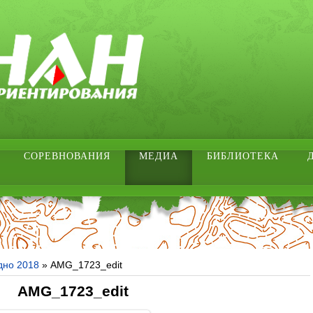
СОРЕВНОВАНИЯ
МЕДИА
БИБЛИОТЕКА
дно 2018
» AMG_1723_edit
AMG_1723_edit