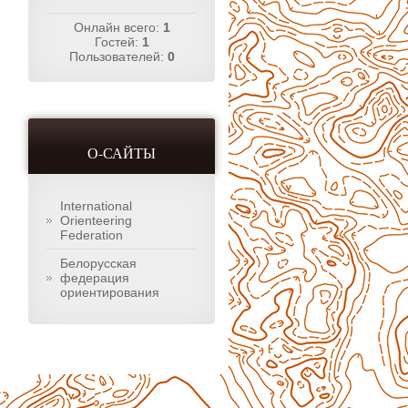
Онлайн всего:
1
Гостей:
1
Пользователей:
0
О-САЙТЫ
International
Orienteering
Federation
Белорусская
федерация
ориентирования