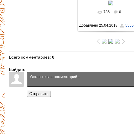
786
0
В реальном размере
Добавлено
25.04.2018
5555v
1396x931
/ 999.2Kb
Всего комментариев
:
0
Войдите:
Отправить