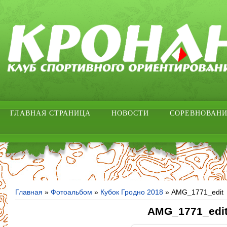
ГЛАВНАЯ СТРАНИЦА
НОВОСТИ
СОРЕВНОВАН
Главная
»
Фотоальбом
»
Кубок Гродно 2018
» AMG_1771_edit
AMG_1771_edi