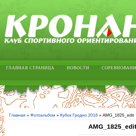
ГЛАВНАЯ СТРАНИЦА
НОВОСТИ
СОРЕВНОВАН
Главная
»
Фотоальбом
»
Кубок Гродно 2018
» AMG_1825_edit
AMG_1825_edi