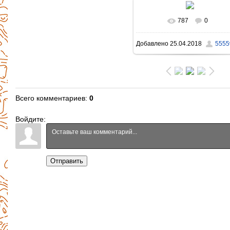
787
0
В реальном размере
Добавлено
25.04.2018
5555v
1396x931
/ 1253.1Kb
Всего комментариев
:
0
Войдите:
Отправить