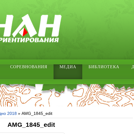
СОРЕВНОВАНИЯ
МЕДИА
БИБЛИОТЕКА
дно 2018
» AMG_1845_edit
AMG_1845_edit