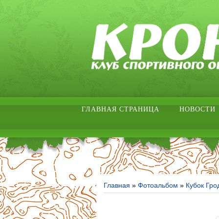
ГЛАВНАЯ СТРАНИЦА
НОВОСТИ
Главная
»
Фотоальбом
»
Кубок Гро