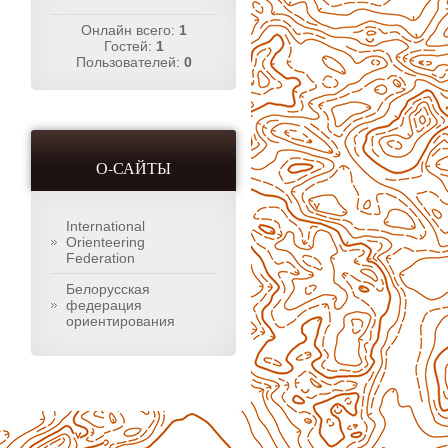
Онлайн всего:
1
Гостей:
1
Пользователей:
0
О-САЙТЫ
International
Orienteering
Federation
Белорусская
федерация
ориентирования