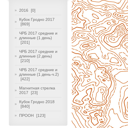
2016
[0]
Кубок Гродно 2017
[869]
ЧРБ 2017 средние и
длинные (1 день)
[201]
ЧРБ 2017 средние и
длинные (2 день)
[210]
ЧРБ 2017 средние и
длинные (1 день-ч.2)
[422]
Магнитная стрелка
2017
[23]
Кубок Гродно 2018
[840]
ПРООН
[123]