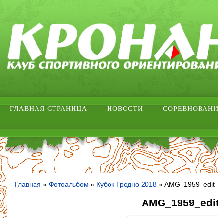
ГЛАВНАЯ СТРАНИЦА
НОВОСТИ
СОРЕВНОВАН
Главная
»
Фотоальбом
»
Кубок Гродно 2018
» AMG_1959_edit
AMG_1959_edi