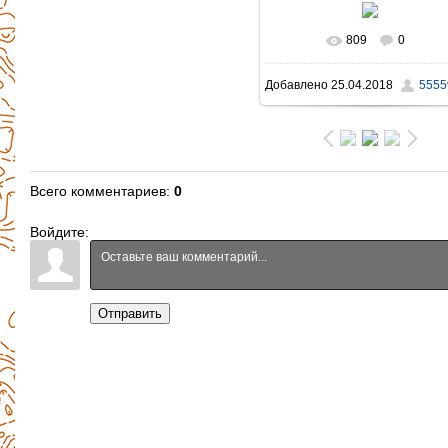
809
0
В реальном размере
Добавлено
25.04.2018
5555v
1396x931
/ 760.8Kb
Всего комментариев
:
0
Войдите:
Отправить