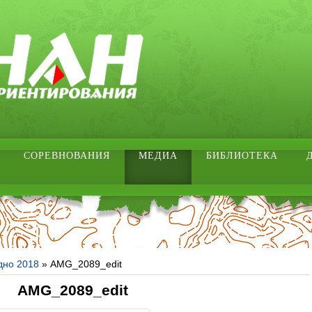
СОРЕВНОВАНИЯ
МЕДИА
БИБЛИОТЕКА
дно 2018
» AMG_2089_edit
AMG_2089_edit