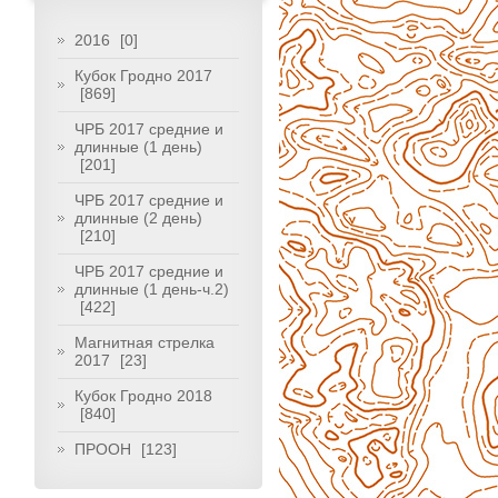
2016
[0]
Кубок Гродно 2017
[869]
ЧРБ 2017 средние и
длинные (1 день)
[201]
ЧРБ 2017 средние и
длинные (2 день)
[210]
ЧРБ 2017 средние и
длинные (1 день-ч.2)
[422]
Магнитная стрелка
2017
[23]
Кубок Гродно 2018
[840]
ПРООН
[123]