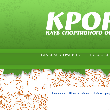
ГЛАВНАЯ СТРАНИЦА
НОВОСТИ
Главная
»
Фотоальбом
»
Кубок Гро