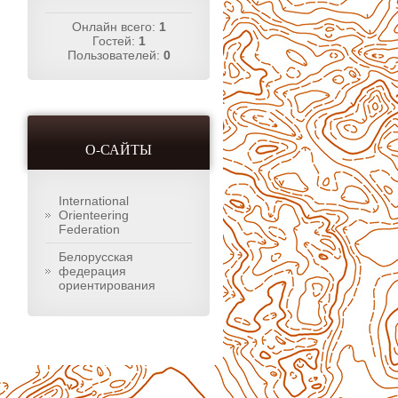
Онлайн всего:
1
Гостей:
1
Пользователей:
0
О-САЙТЫ
International
Orienteering
Federation
Белорусская
федерация
ориентирования