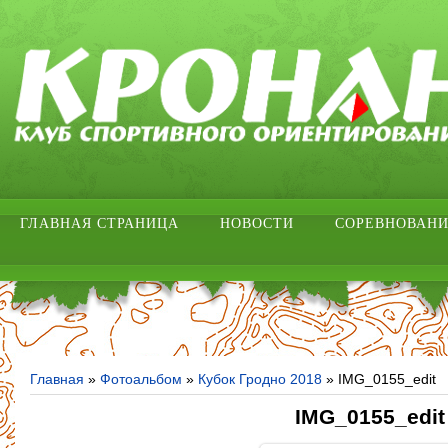
ГЛАВНАЯ СТРАНИЦА
НОВОСТИ
СОРЕВНОВАН
Главная
»
Фотоальбом
»
Кубок Гродно 2018
» IMG_0155_edit
IMG_0155_edit