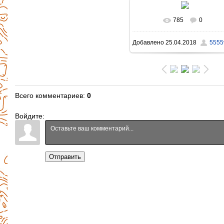
785
0
В реальном размере
Добавлено
25.04.2018
5555v
1396x931
/ 1117.8Kb
Всего комментариев
:
0
Войдите:
Отправить