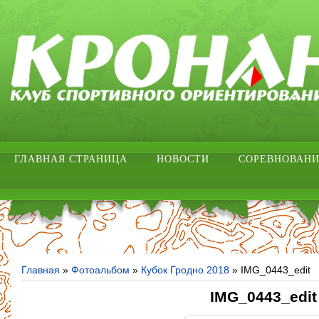
ГЛАВНАЯ СТРАНИЦА
НОВОСТИ
СОРЕВНОВАН
Главная
»
Фотоальбом
»
Кубок Гродно 2018
» IMG_0443_edit
IMG_0443_edit