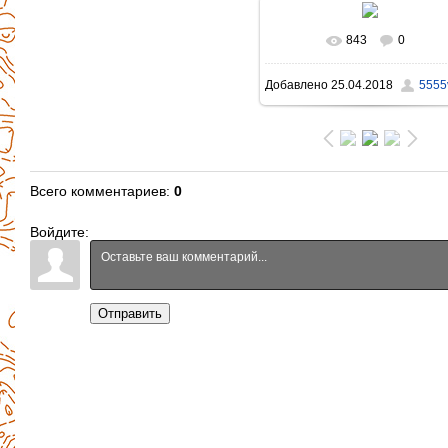
843
0
В реальном размере
Добавлено
25.04.2018
5555v
1396x931
/ 1165.0Kb
Всего комментариев
:
0
Войдите:
Отправить