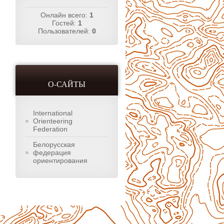
Онлайн всего:
1
Гостей:
1
Пользователей:
0
О-САЙТЫ
International
Orienteering
Federation
Белорусская
федерация
ориентирования