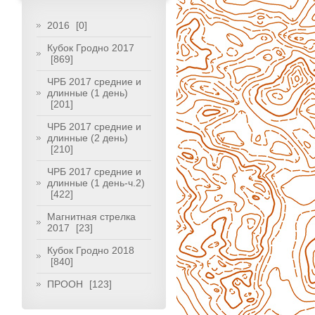
2016
[0]
Кубок Гродно 2017
[869]
ЧРБ 2017 средние и
длинные (1 день)
[201]
ЧРБ 2017 средние и
длинные (2 день)
[210]
ЧРБ 2017 средние и
длинные (1 день-ч.2)
[422]
Магнитная стрелка
2017
[23]
Кубок Гродно 2018
[840]
ПРООН
[123]