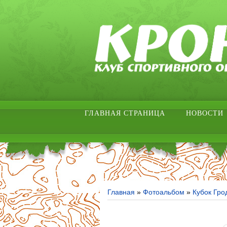
ГЛАВНАЯ СТРАНИЦА
НОВОСТИ
Главная
»
Фотоальбом
»
Кубок Гро