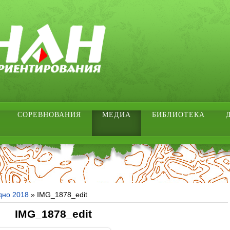
СОРЕВНОВАНИЯ
МЕДИА
БИБЛИОТЕКА
дно 2018
» IMG_1878_edit
IMG_1878_edit