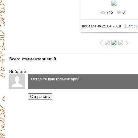
745
0
В реальном размере
Добавлено
25.04.2018
5555v
1056x1230
/ 1639.7Kb
Всего комментариев
:
0
Войдите:
Отправить