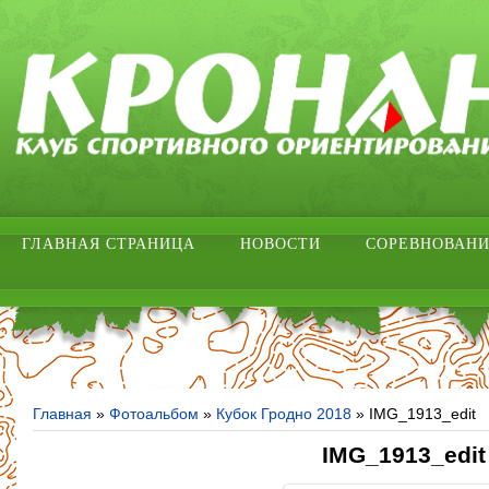
ГЛАВНАЯ СТРАНИЦА
НОВОСТИ
СОРЕВНОВАН
Главная
»
Фотоальбом
»
Кубок Гродно 2018
» IMG_1913_edit
IMG_1913_edit