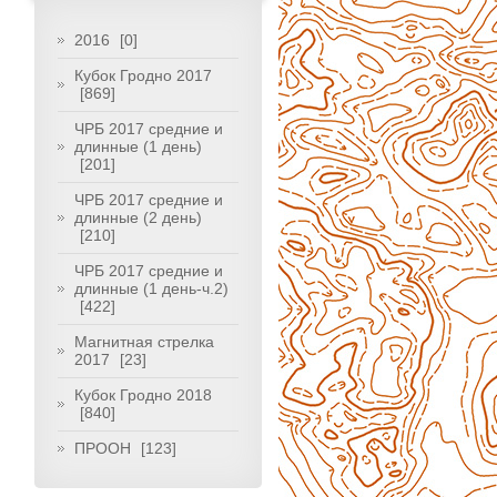
2016
[0]
Кубок Гродно 2017
[869]
ЧРБ 2017 средние и
длинные (1 день)
[201]
ЧРБ 2017 средние и
длинные (2 день)
[210]
ЧРБ 2017 средние и
длинные (1 день-ч.2)
[422]
Магнитная стрелка
2017
[23]
Кубок Гродно 2018
[840]
ПРООН
[123]