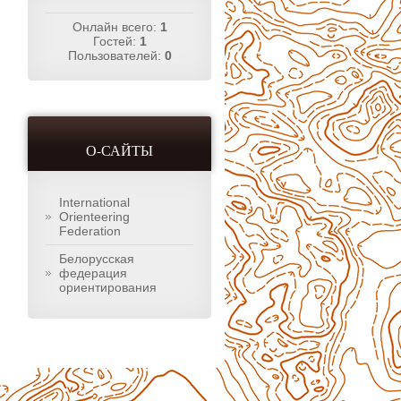
Онлайн всего:
1
Гостей:
1
Пользователей:
0
О-САЙТЫ
International
Orienteering
Federation
Белорусская
федерация
ориентирования