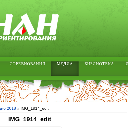
СОРЕВНОВАНИЯ
МЕДИА
БИБЛИОТЕКА
дно 2018
» IMG_1914_edit
IMG_1914_edit