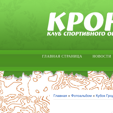
ГЛАВНАЯ СТРАНИЦА
НОВОСТИ
Главная
»
Фотоальбом
»
Кубок Гро